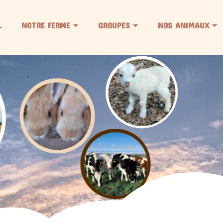
L
NOTRE FERME
GROUPES
NOS ANIMAUX