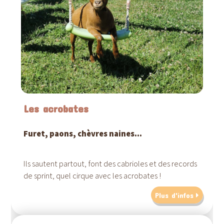
Les acrobates
Furet, paons, chèvres naines...
Ils sautent partout, font des cabrioles et des records
de sprint, quel cirque avec les acrobates !
Plus d'infos