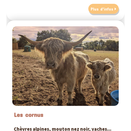
Plus d'infos
Les cornus
Chèvres alpines, mouton nez noir, vaches...