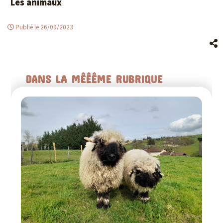
Les animaux
Publié le 26/09/2023
DANS LA MÊÊÊME RUBRIQUE