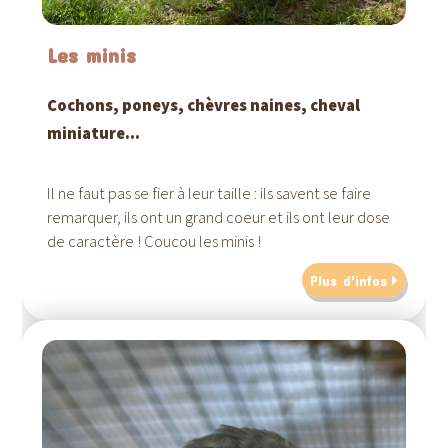
Les minis
Cochons, poneys, chèvres naines, cheval
miniature...
Il ne faut pas se fier à leur taille : ils savent se faire
remarquer, ils ont un grand coeur et ils ont leur dose
de caractère ! Coucou les minis !
Plus d'infos