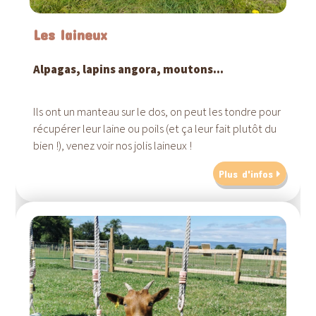
Les laineux
Alpagas, lapins angora, moutons...
Ils ont un manteau sur le dos, on peut les tondre pour
récupérer leur laine ou poils (et ça leur fait plutôt du
bien !), venez voir nos jolis laineux !
Plus d'infos