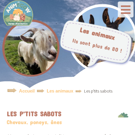
Les animaux
Ils sont plus de 80 !
Les p'tits sabots
Accueil
Les animaux
LES P'TITS SABOTS
Chevaux, poneys, ânes