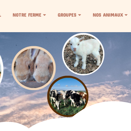
L
NOTRE FERME
GROUPES
NOS ANIMAUX