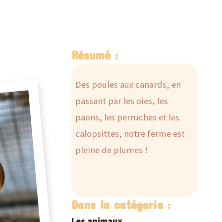
Résumé :
Des poules aux canards, en
passant par les oies, les
paons, les perruches et les
calopsittes, notre ferme est
pleine de plumes !
Dans la catégorie :
Les animaux