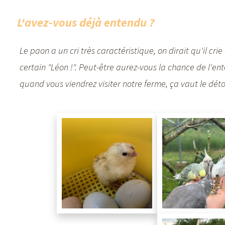
L'avez-vous déjà entendu ?
Le paon a un cri très caractéristique, on dirait qu'il cri
certain "Léon !". Peut-être aurez-vous la chance de l'en
quand vous viendrez visiter notre ferme, ça vaut le déto