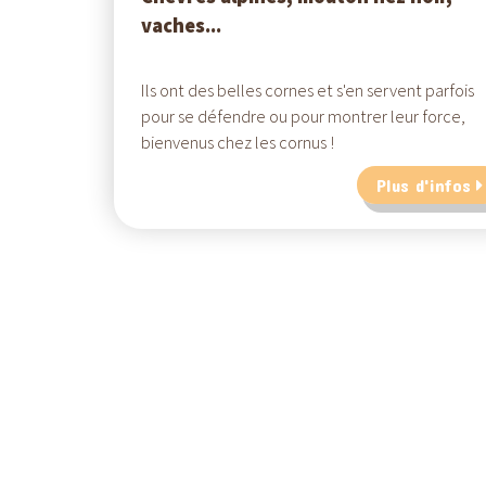
vaches...
Ils ont des belles cornes et s'en servent parfois
pour se défendre ou pour montrer leur force,
bienvenus chez les cornus !
Plus d'infos