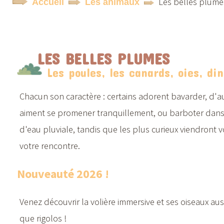
Les belles plume
Accueil
Les animaux
LES BELLES PLUMES
Les poules, les canards, oies, din
Chacun son caractère : certains adorent bavarder, d'a
aiment se promener tranquillement, ou barboter dans
d'eau pluviale, tandis que les plus curieux viendront v
votre rencontre.
Nouveauté 2026 !
Venez découvrir la volière immersive et ses oiseaux au
que rigolos !