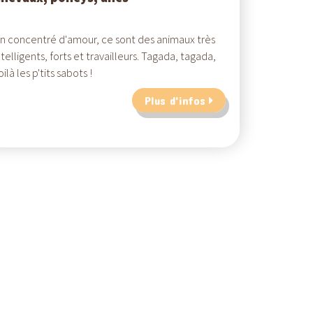
n concentré d'amour, ce sont des animaux très
ntelligents, forts et travailleurs. Tagada, tagada,
oilà les p'tits sabots !
Plus d'infos