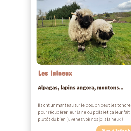
Les laineux
Alpagas, lapins angora, moutons...
Ils ont un manteau sur le dos, on peut les tondre
pour récupérer leur laine ou poils (et ça leur fait
plutôt du bien !), venez voir nos jolis laineux !
Plus d'infos