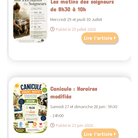
Les matins des soigneurs
de 8h30 à 10h
Mercredi 29 et jeudi 30 Juillet
Publié le 29 juillet 2026
Lire l'article
Canicule : Horaires
modifiés
Samedi 27 et dimanche 28 juin : 9h30
- 14h00
Publié le 23 juin 2026
Lire l'article