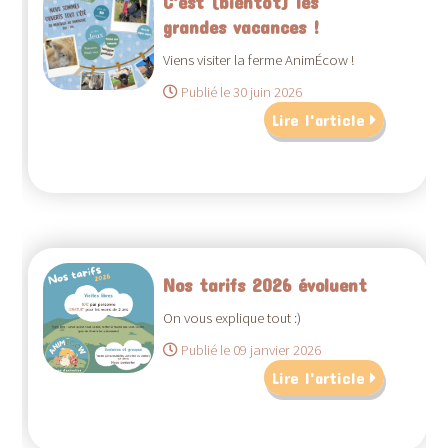
C'est (bientôt) les
grandes vacances !
Viens visiter la ferme AnimÉcow !
Publié le 30 juin 2026
Lire l'article
Nos tarifs 2026 évoluent
On vous explique tout :)
Publié le 09 janvier 2026
Lire l'article