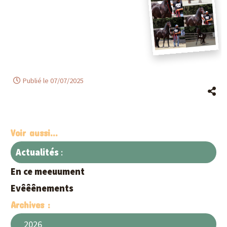
Publié le 07/07/2025
Voir aussi...
Actualités
:
En ce meeuument
Evêêênements
Archives :
2026